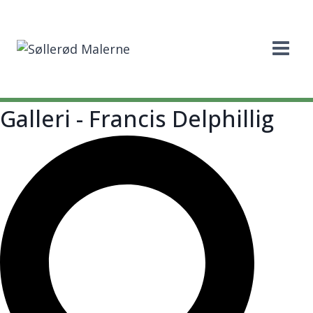
Fortsæt
til
indhold
Galleri - Francis Delphillig