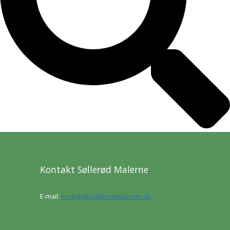
Kontakt Søllerød Malerne
E-mail:
kontakt@søllerødmalerne.dk