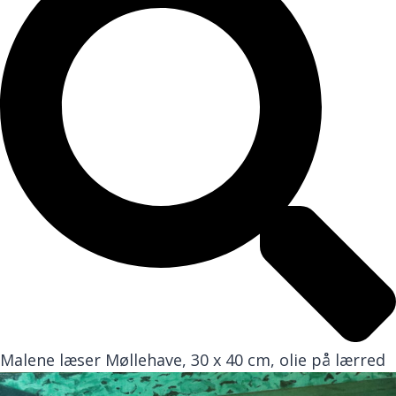
Malene læser Møllehave, 30 x 40 cm, olie på lærred