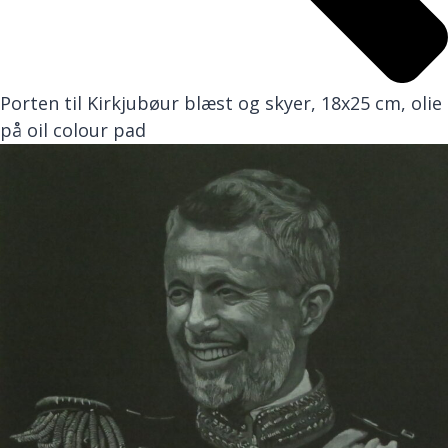
Porten til Kirkjubøur blæst og skyer, 18x25 cm, olie
på oil colour pad