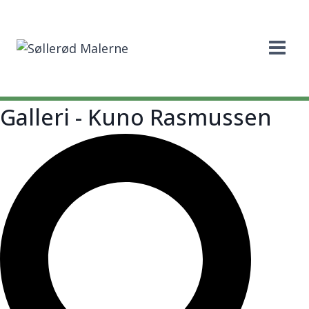
Fortsæt
til
indhold
Galleri - Kuno Rasmussen