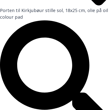
Porten til Kirkjubøur stille sol, 18x25 cm, olie på oil
colour pad