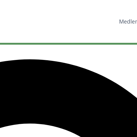
Medle