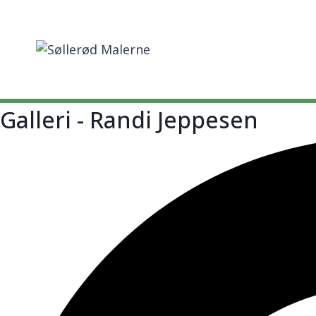
Fortsæt
til
indhold
Galleri - Randi Jeppesen